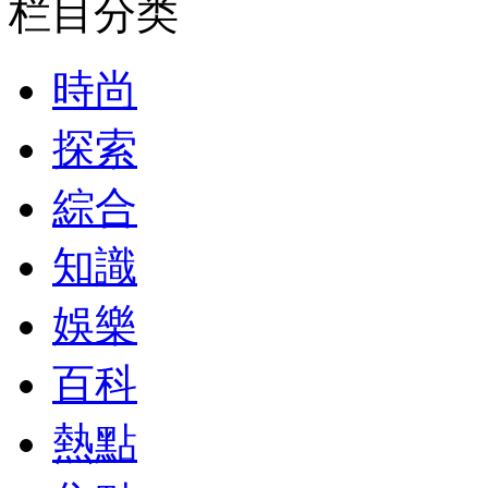
栏目分类
時尚
探索
綜合
知識
娛樂
百科
熱點