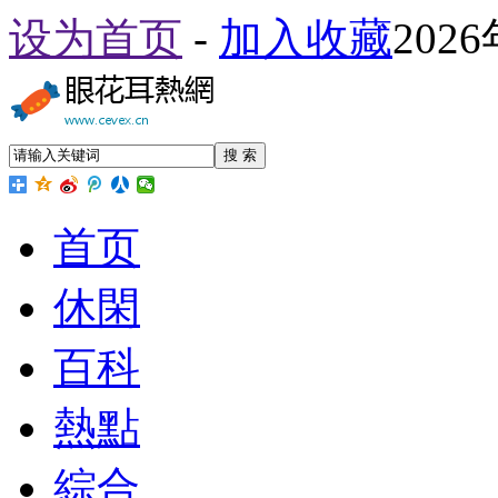
设为首页
-
加入收藏
202
搜 索
首页
休閑
百科
熱點
綜合