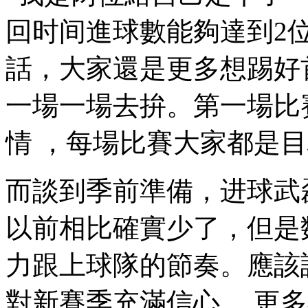
回时间進球數能夠達到2位數
話，大家還是更多想踢好
一場一場去拚。第一
情 ，每場比賽大家都是目
而談到季前準備 ，进球
以前相比確實少了，但
力跟上球隊的節奏。應該
對新賽季充滿信心 。更