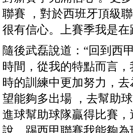
聯賽 ，對於西班牙頂級聯賽 
很有信心。上賽季我是在踢
隨後武磊說道：“回到西
時間，從我的特點而言
時的訓練中更加努力，去為
望能夠多出場 ，去幫助
進球幫助球隊贏得比賽
說，踢西甲聯賽我能夠