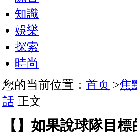
知識
娛樂
探索
時尚
您的当前位置：
首页
>
焦
話
正文
【】如果說球隊目標