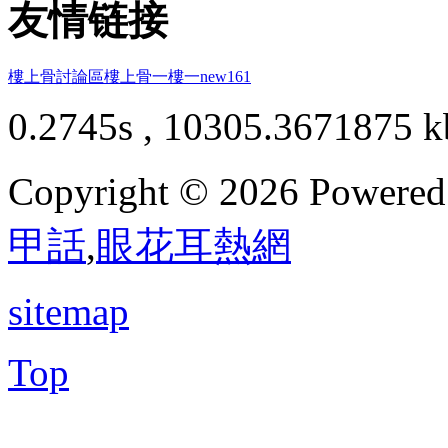
友情链接
樓上骨討論區
樓上骨
一樓一
new161
0.2745s , 10305.3671875 k
Copyright © 2026 Powere
甲話
,
眼花耳熱網
sitemap
Top