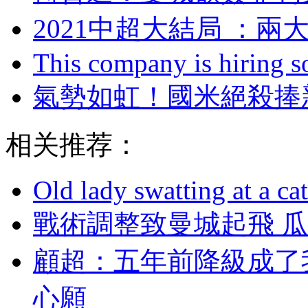
2021中超大結局 
This company is hiring so
氣勢如虹 ！國米絕
相关推荐：
Old lady swatting at a ca
戰術調整致曼城起飛 
顧超：五年前降級
心願