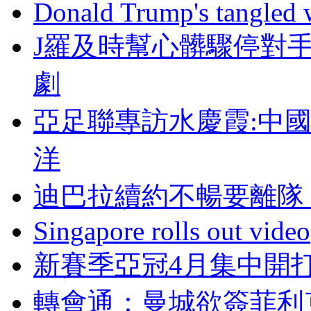
Donald Trump's tangled 
J羅及時幫心髒驟停對
劇
亞足聯專訪水慶霞:中
洋
迪巴拉續約不暢要離隊
Singapore rolls out video
新賽季亞冠4月集中開
轉會通 ：曼城欲簽