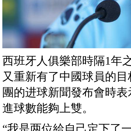
西班牙人俱樂部時隔1年之後
又重新有了中國球員的目标
團的进球
新聞發布會時表
進球數能夠上雙。
“我是两位給自己定下了一個