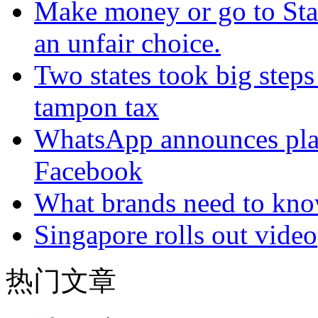
Make money or go to Stan
an unfair choice.
Two states took big steps 
tampon tax
WhatsApp announces plans
Facebook
What brands need to know
Singapore rolls out video
热门文章