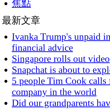
焦點
最新文章
Ivanka Trump's unpaid in
financial advice
Singapore rolls out video
Snapchat is about to expl
5 people Tim Cook calls 
company in the world
Did our grandparents hav