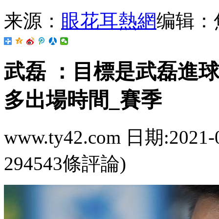
来源：
眼花耳熱網
编辑：
武磊 ：目標是武磊
多出場時間_賽季
www.ty42.com 日期:2021-
294543條評論)