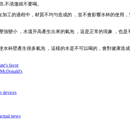
澈就不要喝。
加工的過程中 ，材質不均勻造成的 ，並不會影響水杯的使用，
變小 ，水溫升高產生出來的氣泡 ，這是正常的現象  ，也
壁產生很多氣泡 ，這樣的水是不可以喝的，會對健康造成危害，
ate's favor
f McDonald's
r devices
 actual news