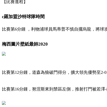
【比賽進程】
c羅加盟沙特球隊時間
比賽第6分鍾 ，利物浦球員馬蒂普不慎自擺烏龍，將球攻入自家大
梅西圖片壁紙最帥2020
比賽第12分鍾 ，道森為狼破門得分，擴大領先優勢至2-0
比賽第16分鍾，努涅斯來到禁區左側，推射打門被若澤-薩撲