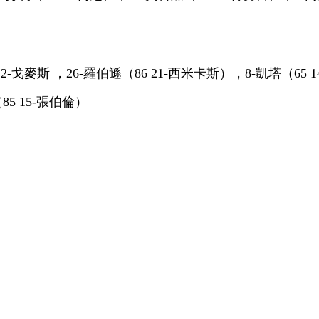
）
，2-戈麥斯 ，26-羅伯遜（86 21-西米卡斯），8-凱塔（
波（85 15-張伯倫）