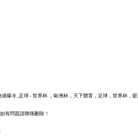
 世界杯 ，歐洲杯 ，天下體育，足球，世界杯，籃球 
，如有問題請聯係刪除！
y