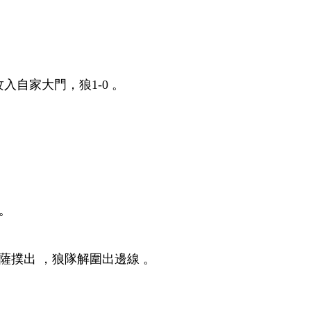
門，狼1-0 。
。
出 ，狼隊解圍出邊線 。