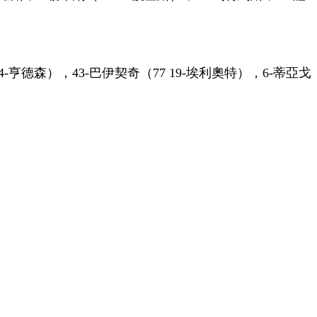
65 14-亨德森），43-巴伊契奇（77 19-埃利奧特），6-蒂亞戈