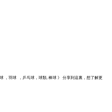
，羽球  ，乒乓球，球類, 棒球 》 分享到這裏，想了解更