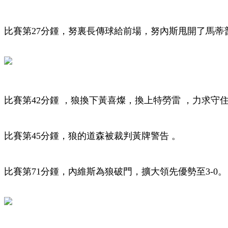
比賽第27分鍾，努裏長傳球給前場，努內斯甩開了馬蒂普
比賽第42分鍾 ，狼換下黃喜燦，換上特勞雷 ，力求守住
比賽第45分鍾，狼的道森被裁判黃牌警告 。
比賽第71分鍾，內維斯為狼破門，擴大領先優勢至3-0 。