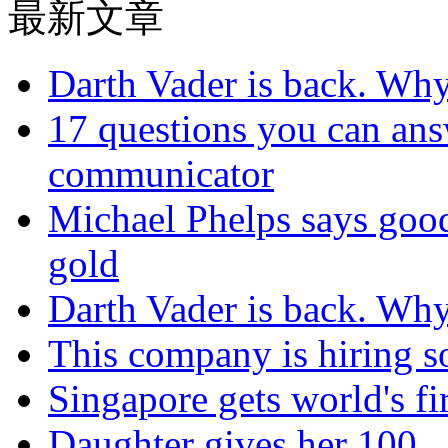
最新文章
Darth Vader is back. Why 
17 questions you can ans
communicator
Michael Phelps says goo
gold
Darth Vader is back. Why 
This company is hiring so
Singapore gets world's fir
Daughter gives her 100