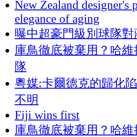
New Zealand designer's ph
elegance of aging
曝中超豪門級別球隊對
庫鳥徹底被棄用？
隊
粵媒:卡爾德克的歸化
不明
Fiji wins first
庫鳥徹底被棄用？