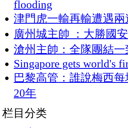
flooding
津門虎一輸再輸遭遇兩
廣州城主帥 ：大勝
滄州主帥：全隊團
Singapore gets world's fir
巴黎高管 ：誰說梅西每
20年
栏目分类