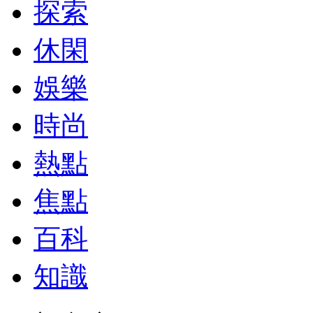
探索
休閑
娛樂
時尚
熱點
焦點
百科
知識