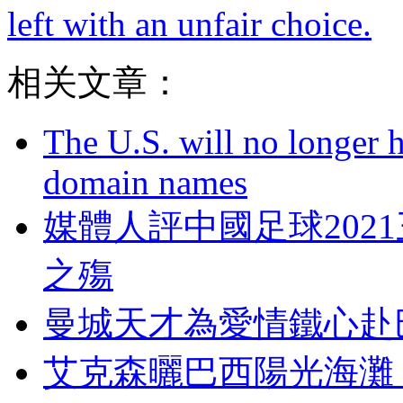
left with an unfair choice.
相关文章：
The U.S. will no longer h
domain names
媒體人評中國足球2021三大
之殤
曼城天才為愛情鐵心赴巴
艾克森曬巴西陽光海灘 