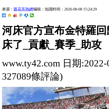
来源：
眼花耳熱網
编辑：知識
时间：2026-08-08 15:24:29
河床官方宣布金特羅回歸
床了_貢獻_賽季_助攻
www.ty42.com 日期:2022-
327089條評論)