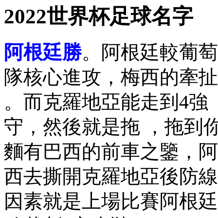
2022世界杯足球名字
阿根廷勝
。阿根
隊核心進攻，梅西的牽
。而克羅地亞能走到4強 
守 ，然後就是拖 ，拖到
麵有巴西的前車之鑒 ，
西去撕開克羅地亞後防線的
因素就是上場比賽阿根廷