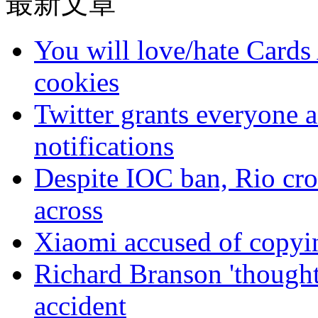
最新文章
You will love/hate Cards
cookies
Twitter grants everyone ac
notifications
Despite IOC ban, Rio cro
across
Xiaomi accused of copyin
Richard Branson 'thought 
accident