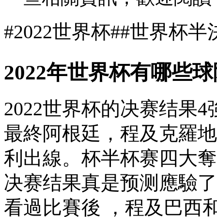
#2022世界杯##世界杯半決
2022年世界杯有哪些
2022世界杯的决赛结果
4
最終阿根廷，程及克羅
利出線。杯半杯赛四
决赛结果真是预测應驗了世界
看過比賽後 ，程及巴西