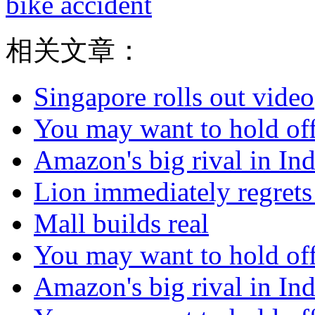
bike accident
相关文章：
Singapore rolls out video
You may want to hold off
Amazon's big rival in Indi
Lion immediately regrets
Mall builds real
You may want to hold off
Amazon's big rival in Indi