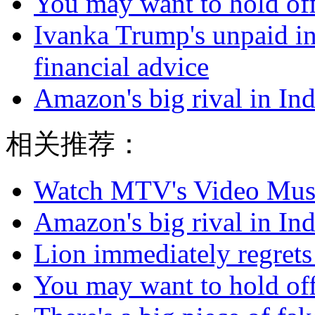
You may want to hold off
Ivanka Trump's unpaid in
financial advice
Amazon's big rival in Indi
相关推荐：
Watch MTV's Video Musi
Amazon's big rival in Indi
Lion immediately regrets
You may want to hold off