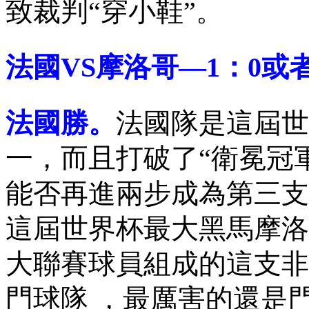
致裁判“穿小鞋”。
法國VS摩洛哥—1 ：0或者2 
法國勝。
法國隊是這屆世
一 ，而且打破了“衛冕冠
能否再進兩步成為第三支衛
這屆世界杯最大黑馬摩洛哥 
大聯賽球員組成的這支非
門球隊 ，最厲害的還是