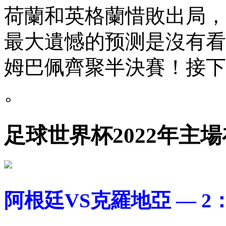
荷蘭和英格蘭惜敗出局
最大遺憾的预测是沒有看到梅西
姆巴佩齊聚半決賽！
。
足球世界杯2022年主
阿根廷VS克羅地亞 — 2：1或者