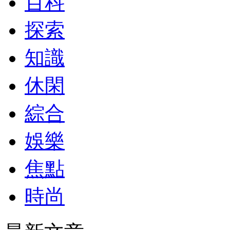
百科
探索
知識
休閑
綜合
娛樂
焦點
時尚