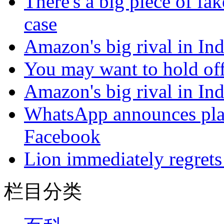
There's a big piece of fa
case
Amazon's big rival in Indi
You may want to hold off
Amazon's big rival in Indi
WhatsApp announces plans
Facebook
Lion immediately regrets
栏目分类