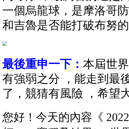
一個烏龍球，是摩洛哥
和吉魯是否能打破布努的“五指
最後重申一下：
本屆世界杯
有強弱之分  ，能走到最
了，競猜有風險 ，希
您好！今天的內容《