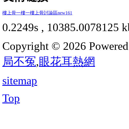
樓上骨
一樓一
樓上骨討論區
new161
0.2249s , 10385.0078125 k
Copyright © 2026 Powere
局不冤
,
眼花耳熱網
sitemap
Top