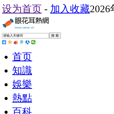
设为首页
-
加入收藏
202
搜 索
首页
知識
娛樂
熱點
百科