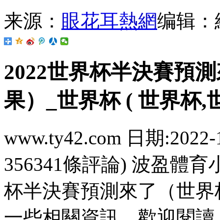
来源：
眼花耳熱網
编辑：
2022世界杯半決賽預測
果）_世界杯 ( 世界杯,
www.ty42.com 日期:2022-
356341條評論) 波盈體育
杯半決賽預測來了（世界杯2
一些相關資訊 ，歡迎閱讀