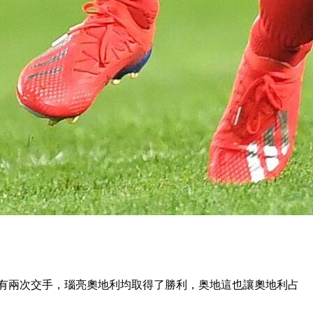
兩次交手，瑙亮奧地利均取得了勝利，奥地這也讓奧地利占