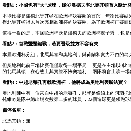
看點1 ：小國也有“大”足球 ，瞻岁潘德夫率北馬其頓首入歐
本場比賽是潘德北馬其頓在歐洲杯決賽圈的首演 ，無論比賽結果如
得北馬其頓得以首次亮相歐洲杯的決賽圈。為了歐洲杯正賽而延遲
值得一提的是，本屆歐洲杯既是潘德夫的歐洲杯處子秀 ，也是他的
看點2：首戰暨關鍵戰，若要晉級雙方不容有失
本屆歐洲杯分組，北馬其頓和奧地利，與荷蘭和實力不俗的烏
但奧地利此前三場比賽僅僅取得一場平局 ，更是在主場以0比4的比分
的北馬其頓，在心態上其實並不怯奧地利 ，兩隊將會上演一場針
看點3：中超老麵孔再戰歐洲杯 ，他將成為奧地利製勝法寶 ？
奧地利陣中有一位來自中超的老麵孔 ，那就是鋒線上的阿瑙托維奇
托維奇是隊中總出場次數第二多的球員 ，22個進球更是領跑球隊射手
傷停名單：
北馬其頓：無