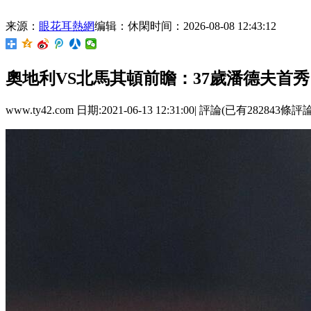
来源：
眼花耳熱網
编辑：休閑
时间：2026-08-08 12:43:12
奧地利VS北馬其頓前瞻 ：37歲潘德夫首
www.ty42.com 日期:2021-06-13 12:31:00| 評論(已有282843條評