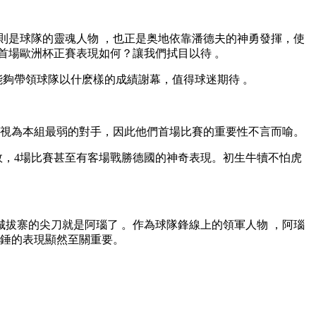
則是球隊的靈魂人物 ，也正是奥地依靠潘德夫的神勇發揮，使
歐洲杯正賽表現如何？讓我們拭目以待 。
帶領球隊以什麽樣的成績謝幕，值得球迷期待 。
為本組最弱的對手，因此他們首場比賽的重要性不言而喻。
，4場比賽甚至有客場戰勝德國的神奇表現。初生牛犢不怕虎
的尖刀就是阿瑙了 。作為球隊鋒線上的領軍人物  ，阿瑙
錘的表現顯然至關重要。