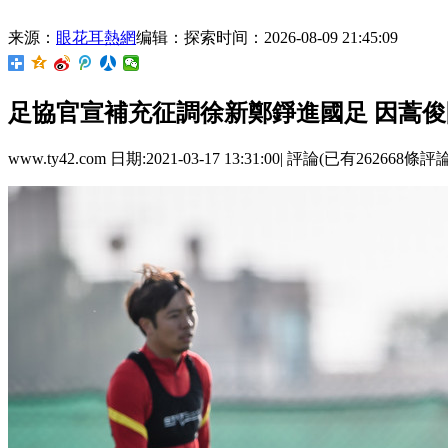
来源：
眼花耳熱網
编辑：探索
时间：2026-08-09 21:45:09
足協官宣補充征調徐新鄭錚進國足 因蒿俊
www.ty42.com 日期:2021-03-17 13:31:00| 評論(已有262668條評