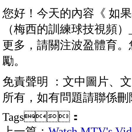
您好！今天的內容
（梅西的訓練球技視頻）_足球
更多 ，請關注波盈體育
勵。
免責聲明 ：文中圖片
所有，如有問題請聯係刪除 
Tags：
上一篇：
Watch MTV's Vid