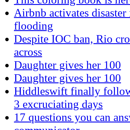
Airbnb activates disaster
flooding
Despite IOC ban, Rio cro
across
Daughter gives her 100
Daughter gives her 100
Hiddleswift finally follo
3 excruciating days
17 questions you can ans