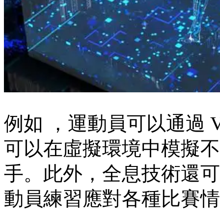
例如 ，運動員可以通過 
可以在虛擬環境中模擬不同的
手。此外 ，全息技
動員練習應對各種比賽情況 