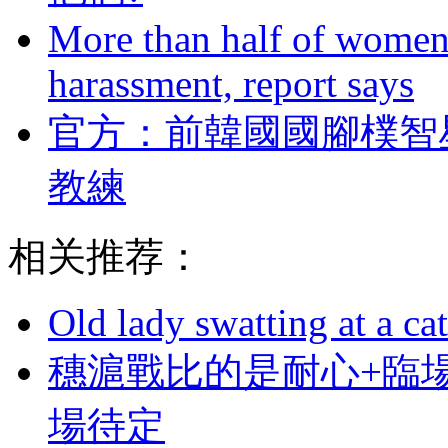
More than half of women 
harassment, report says
官方：前韓國國腳樸
教練
相关推荐：
Old lady swatting at a ca
穗滬戰比的是耐心+臨
場待定