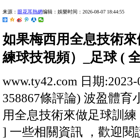
来源：
眼花耳熱網
编辑：娛樂
时间：2026-08-07 18:44:55
如果梅西用全息技術來
練球技視頻）_足球 ( 全
www.ty42.com 日期:2023-
358867條評論) 波盈體
用全息技術來做足球訓練
] 一些相關資訊 ，歡迎閱