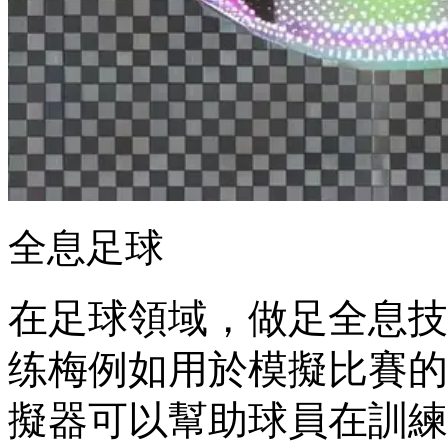
全息足球
在足球領域 ，做足全息技
练梅例如用於模擬比賽的视
擬器可以幫助球員在訓練