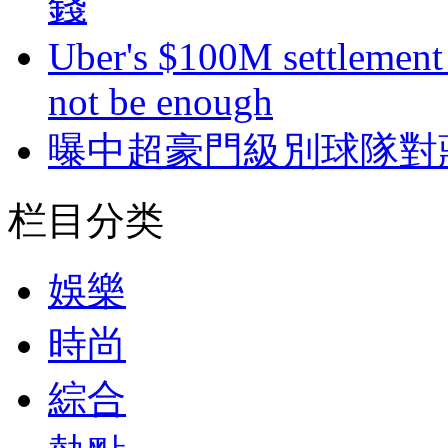
錢
Uber's $100M settlement 
not be enough
曝中超豪門級別球隊對
栏目分类
娛樂
時尚
綜合