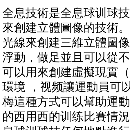
全息技術是全息球训球技
來創建立體圖像的技術
光線來創建三維立體圖像 
浮動 ，做足並且可以從
可以用來創建虛擬現實（
環境 ，视频讓運動員可以
梅這種方式可以幫助運動
的西用西的训练比賽情況 