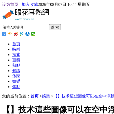
设为首页
-
加入收藏
2026年08月07日 10:44 星期五
搜 索
首页
時尚
探索
百科
熱點
知識
休閑
娛樂
焦點
您的当前位置：
首页
>
娛樂
>
【】技术這些圖像可以在空中浮
【】技术這些圖像可以在空中