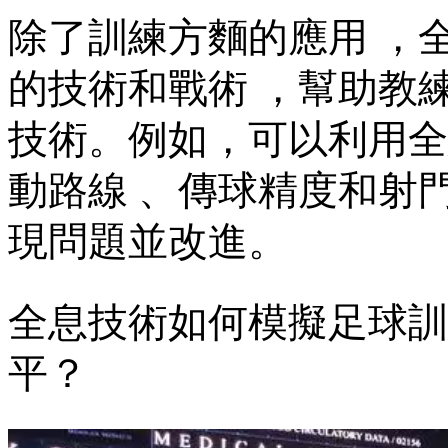
除了訓練方麵的應用
的技術和戰術 ，幫助
技術。例如，可
動路線 、傳球精度和射
現問題並改進。
全息技術如何模擬足球訓練場
平？