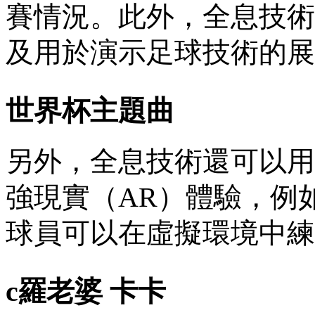
賽情況 。此外，全
及用於演示足球技術的展示
世界杯主題曲
另外，全息技術還
強現實（AR）體驗
球員可以在虛擬環境中練習踢
c羅老婆 卡卡