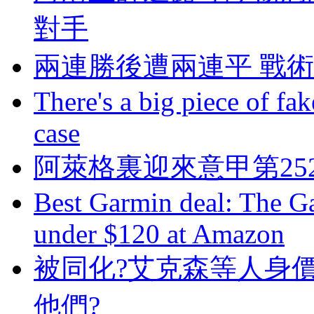
對手
兩連勝後遭兩連平 戰
There's a big piece of fa
case
阿萊格裏迎來意甲第252
Best Garmin deal: The G
under $120 at Amazon
被同化?艾克森等人身價
他們?