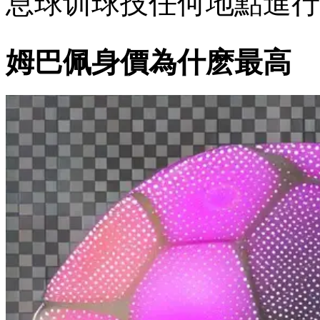
息球训球技任何地點進行訓
姆巴佩身價為什麽最高