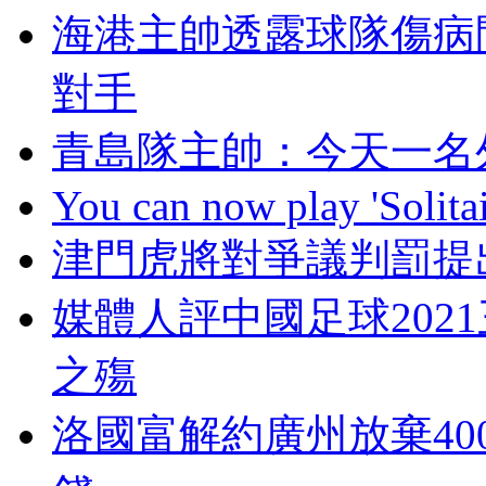
海港主帥透露球隊傷病
對手
青島隊主帥 ：今天一
You can now play 'Solitai
津門虎將對爭議判罰提
媒體人評中國足球2021三
之殤
洛國富解約廣州放棄40