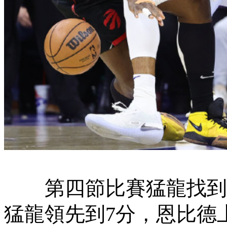
第四節比賽猛龍找到進攻
猛龍領先到7分，恩