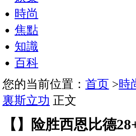
時尚
焦點
知識
百科
您的当前位置：
首页
>
時
裏斯立功
正文
【】险胜西恩比德28