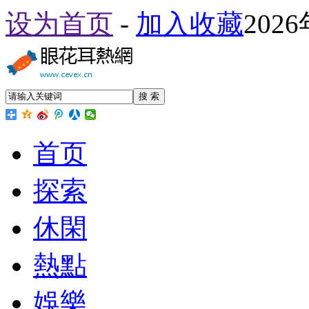
设为首页
-
加入收藏
202
搜 索
首页
探索
休閑
熱點
娛樂