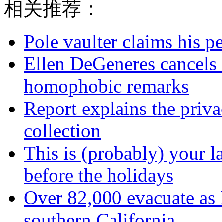
相关推荐：
Pole vaulter claims his pe
Ellen DeGeneres cancels
homophobic remarks
Report explains the priva
collection
This is (probably) your l
before the holidays
Over 82,000 evacuate as B
southern California