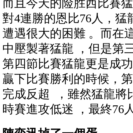
而且今天的险胜西比賽猛
對4連勝的恩比76人
遭遇很大的困難  。而
中壓製著猛龍 ，但是第
第四節比賽猛龍更是成功反
贏下比賽勝利的時候
完成反超  ，雖然猛龍將
時賽進攻低迷 ，最終76人險