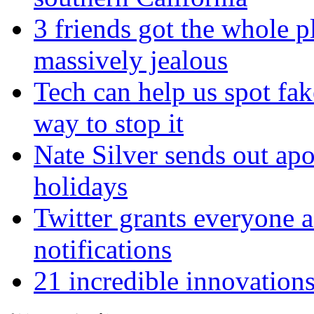
3 friends got the whole p
massively jealous
Tech can help us spot fak
way to stop it
Nate Silver sends out apoc
holidays
Twitter grants everyone ac
notifications
21 incredible innovation