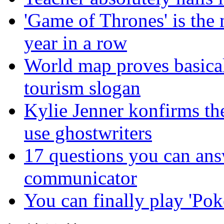
'Game of Thrones' is the 
year in a row
World map proves basicall
tourism slogan
Kylie Jenner konfirms th
use ghostwriters
17 questions you can ans
communicator
You can finally play 'P