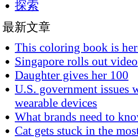
探索
最新文章
This coloring book is here
Singapore rolls out video
Daughter gives her 100
U.S. government issues 
wearable devices
What brands need to know
Cat gets stuck in the mo