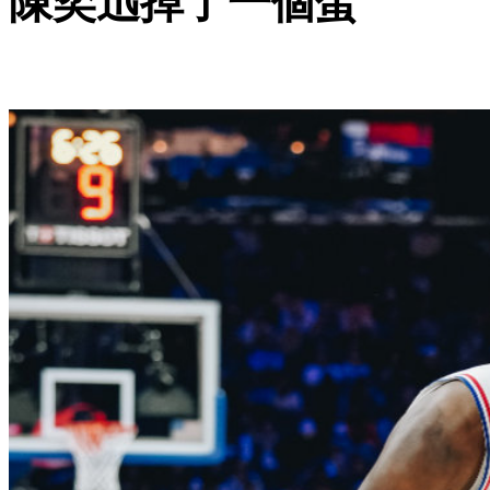
陳奕迅掉了一個蛋