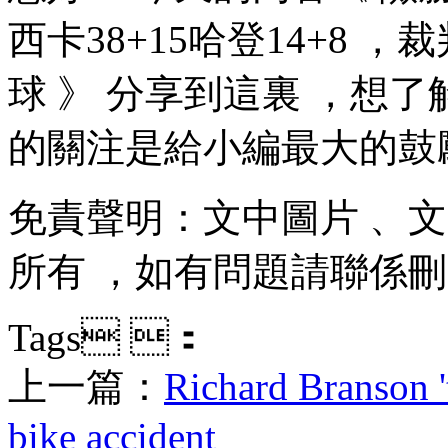
西卡38+15哈登14+8
球 》 分享到這裏 ，想了解
的關注是給小編最大的鼓勵
免責聲明：文中圖片 
所有 ，如有問題請聯係刪除
Tags ：
上一篇：
Richard Branson '
bike accident