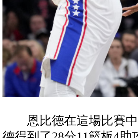
恩比德在這場比賽中持續
德得到了28分11籃板4助