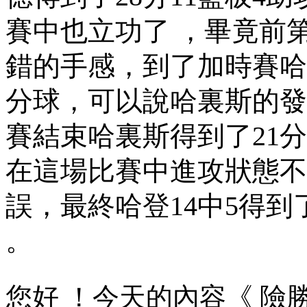
賽中也立功了 ，畢
錯的手感，到了加
分球，可以說哈裏斯的
賽結束哈裏斯得到了21分4籃
在這場比賽中進攻狀態不佳
誤 ，最終哈登14中5
。
您好 ！今天的內容《 險勝