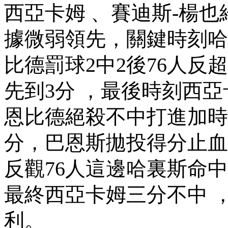
西亞卡姆 、賽迪斯-楊
據微弱領先，關鍵時刻哈裏
比德罰球2中2後76人反超
先到3分 ，最後時刻西
恩比德絕殺不中打進加時賽
分 ，巴恩斯拋投得分止血
反觀76人這邊哈裏斯命中三分
最終西亞卡姆三分不中
利。