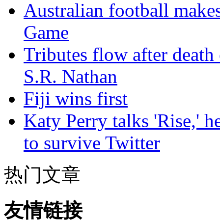
Australian football make
Game
Tributes flow after death
S.R. Nathan
Fiji wins first
Katy Perry talks 'Rise,' 
to survive Twitter
热门文章
友情链接