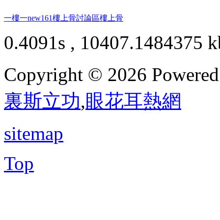
一樓一
new161
樓上骨討論區
樓上骨
0.4091s , 10407.1484375 k
Copyright © 2026 Powere
裏斯立功
,
眼花耳熱網
sitemap
Top