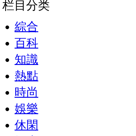
栏目分类
綜合
百科
知識
熱點
時尚
娛樂
休閑