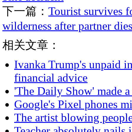
下一篇：
Tourist survives 
wilderness after partner die
相关文章：
Ivanka Trump's unpaid in
financial advice
'The Daily Show' made a
Google's Pixel phones mi
The artist blowing people'
Teacher absolutely nails